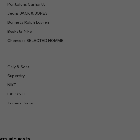
Pantalons Carhartt
Jeans JACK & JONES
Bonnets Ralph Lauren
Baskets Nike
Chemises SELECTED HOMME
Only & Sons
Superdry
NIKE
LACOSTE
Tommy Jeans
ATS SÉCURISÉS