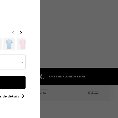
PAYEZ EN PLUSIEURS FOIS
us de détails