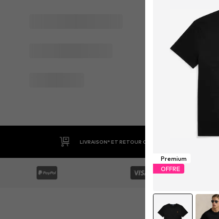
LIVRAISON* ET RETOUR GRATUITS
Premium
OFFRE